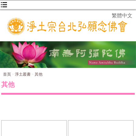
繁體中文
首頁
淨土叢書
其他
其他