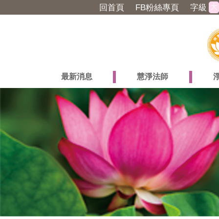
大
回首頁
FB粉絲專頁
字級
最新消息
慧淨法師