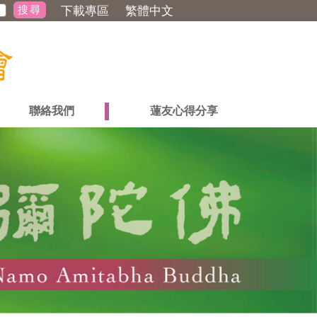
下載專區
繁體中文
聯絡我們
蓮友心得分享