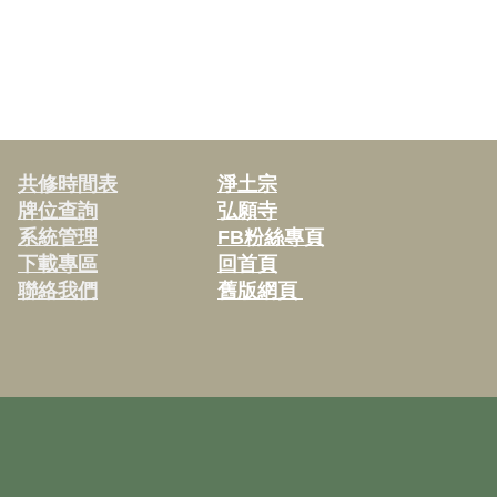
共修時間表
淨土宗
牌位查詢
弘願寺
系統管理
FB粉絲專頁
下載專區
回首頁
聯絡我們
舊版網頁