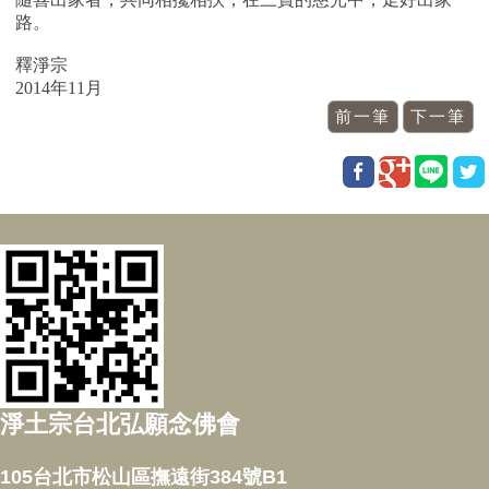
路。
釋淨宗
2014年11月
淨土宗台北弘願念佛會
105台北市松山區撫遠街384號B1