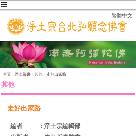
繁體中文
首頁
淨土叢書
其他
走好出家路
其他
走好出家路
編者
淨土宗編輯部