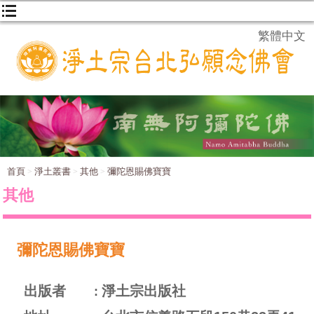
繁體中文
首頁
淨土叢書
其他
彌陀恩賜佛寶寶
其他
彌陀恩賜佛寶寶
出版者
淨土宗出版社