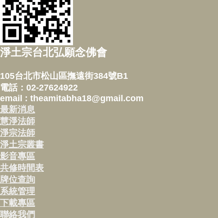
淨土宗台北弘願念佛會
105台北市松山區撫遠街384號B1
電話：02-27624922
email : theamitabha18@gmail.com
最新消息
慧淨法師
淨宗法師
淨土宗叢書
影音專區
共修時間表
牌位查詢
系統管理
下載專區
聯絡我們