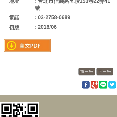
地址
台北市信義路五段150巷22弄41
號
02-2758-0689
電話
2018/06
初版