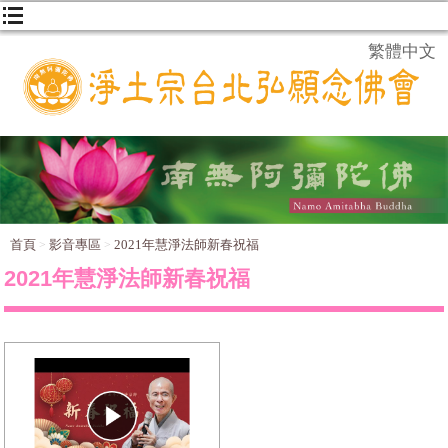
繁體中文
首頁
影音專區
2021年慧淨法師新春祝福
2021年慧淨法師新春祝福