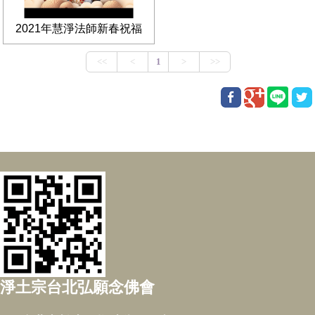
2021年慧淨法師新春祝福
淨土宗台北弘願念佛會